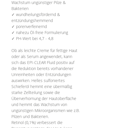
Wachstum ungünstiger Pilze &
Bakterien
✓
wundheilungsfördernd &
entzündungshemmend
✓
porenverfeinernd
✓
nahezu Öl-freie Formulierung
✓ PH-Wert bei 4,7 - 4,8
Ob als leichte Creme für fettige Haut
oder als Serum angewendet, kann
sich das EPI-CLEAR Fluid positiv auf
die Reduktion bereits vorhandener
Unreinheiten oder Entzündungen
auswirken. Helles sulfoniertes
Schieferöl hemmt eine übermäßig
starke Zellteilung sowie die
Überverhornung der Hautoberfläche
und hemmt das Wachstum von
ungünstigen Mikroorganismen wie z.B.
Pilzen und Bakterien.
Retinol (0,1%) verbessert die