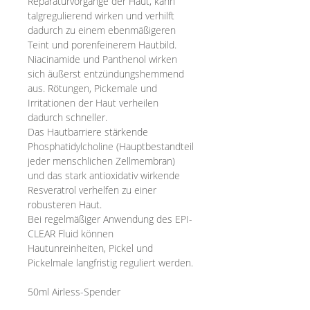
Reparaturvorgänge der Haut, kann
talgregulierend wirken und verhilft
dadurch zu einem ebenmäßigeren
Teint und porenfeinerem Hautbild.
Niacinamide und Panthenol wirken
sich äußerst entzündungshemmend
aus. Rötungen, Pickemale und
Irritationen der Haut verheilen
dadurch schneller.
Das Hautbarriere stärkende
Phosphatidylcholine (Hauptbestandteil
jeder menschlichen Zellmembran)
und das stark antioxidativ wirkende
Resveratrol verhelfen zu einer
robusteren Haut.
Bei regelmäßiger Anwendung des EPI-
CLEAR Fluid können
Hautunreinheiten, Pickel und
Pickelmale langfristig reguliert werden.
50ml Airless-Spender